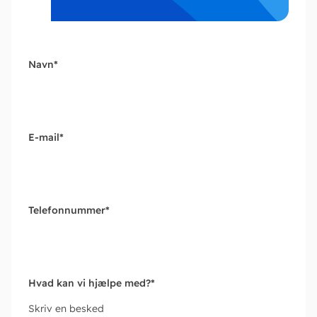
Navn
*
E-mail
*
Telefonnummer
*
Hvad kan vi hjælpe med?
*
Skriv en besked