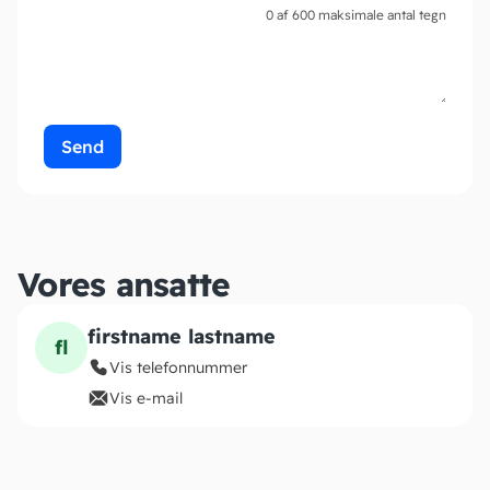
0 af 600 maksimale antal tegn
Vores ansatte
firstname lastname
fl
Vis telefonnummer
Vis e-mail