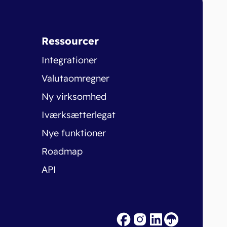
Ressourcer
Integrationer
Valutaomregner
Ny virksomhed
Iværksætterlegat
Nye funktioner
Roadmap
API