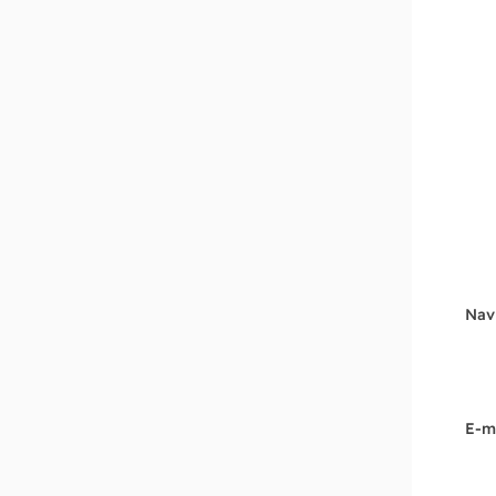
Nav
E-m