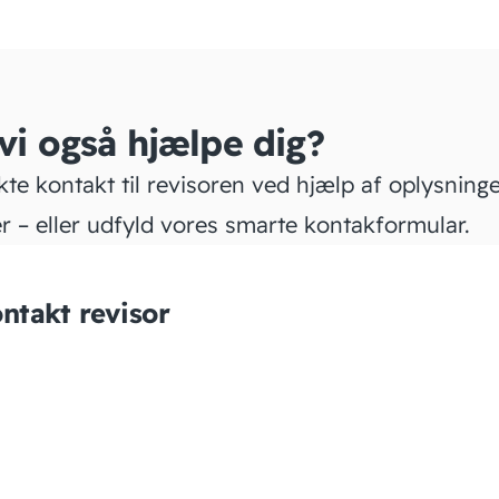
 vi også hjælpe dig?
kte kontakt til revisoren ved hjælp af oplysning
r – eller udfyld vores smarte kontakformular.
ntakt revisor
Dueholm & Partnere,
Godkendt Revisionshus