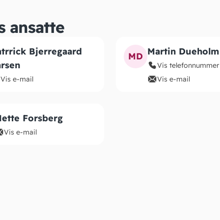
s ansatte
trrick Bjerregaard
Martin Dueholm
MD
arsen
Vis telefonnummer
Vis e-mail
Vis e-mail
ette Forsberg
Vis e-mail