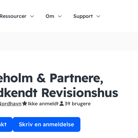
Ressourcer
Om
Support
holm & Partnere,
kendt Revisionshus
Nordhavn
Ikke anmeldt
39 brugere
akt
Skriv en anmeldelse