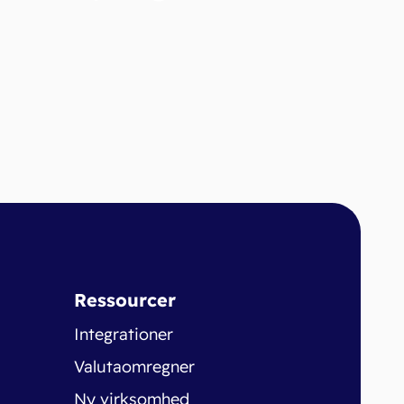
Ressourcer
Integrationer
Valutaomregner
Ny virksomhed