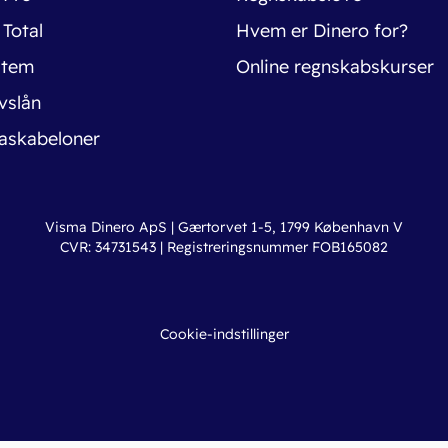
 Total
Hvem er Dinero for?
stem
Online regnskabskurser
vslån
askabeloner
Visma Dinero ApS | Gærtorvet 1-5, 1799 København V
CVR: 34731543 | Registreringsnummer FOB165082
Cookie-indstillinger