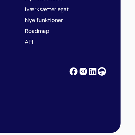
Iværksætterlegat
Nye funktioner
Roadmap
API