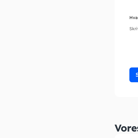
Hva
Skr
Vore