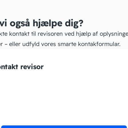
 vi også hjælpe dig?
kte kontakt til revisoren ved hjælp af oplysning
r – eller udfyld vores smarte kontakformular.
ntakt revisor
EHN ApS