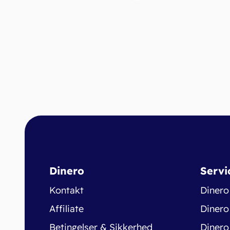
Dinero
Servi
Kontakt
Dinero
Affiliate
Dinero
Betingelser & Sikkerhed
Dinero