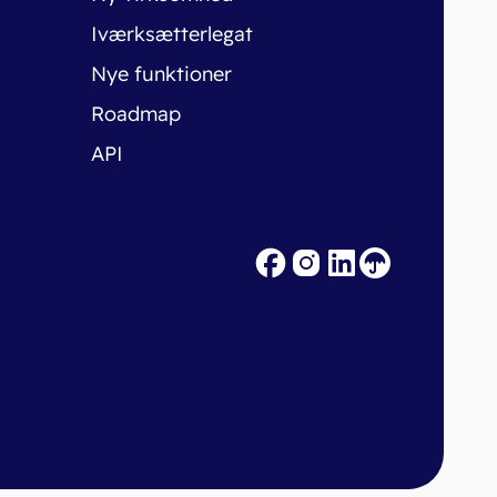
Iværksætterlegat
Nye funktioner
Roadmap
API