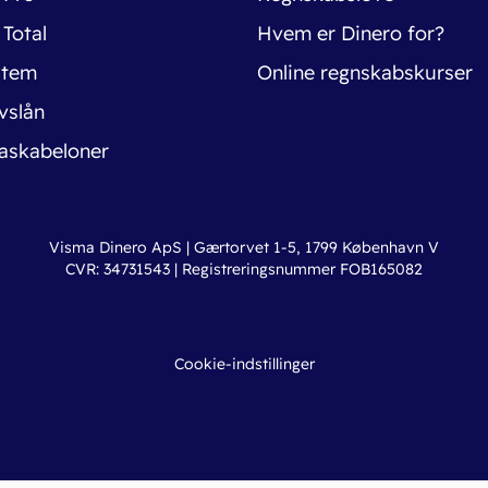
 Total
Hvem er Dinero for?
stem
Online regnskabskurser
vslån
askabeloner
Visma Dinero ApS | Gærtorvet 1-5, 1799 København V
CVR: 34731543 | Registreringsnummer FOB165082
Cookie-indstillinger