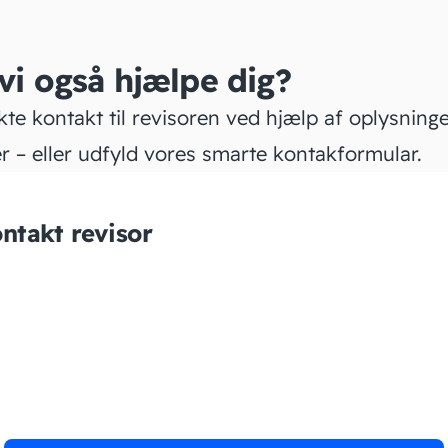
 vi også hjælpe dig?
kte kontakt til revisoren ved hjælp af oplysning
r – eller udfyld vores smarte kontakformular.
ntakt revisor
Fagus Sylvatica