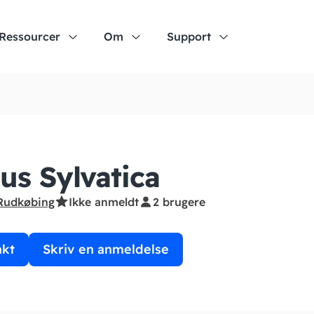
Ressourcer
Om
Support
us Sylvatica
Rudkøbing
Ikke anmeldt
2 brugere
akt
Skriv en anmeldelse