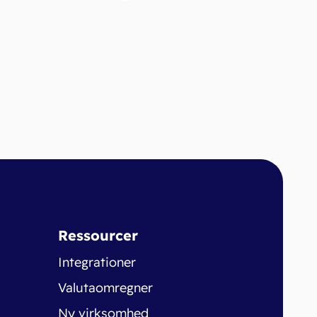
Ressourcer
Integrationer
Valutaomregner
Ny virksomhed