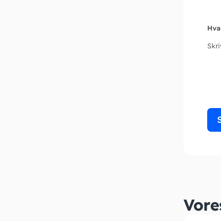
Hva
Skr
Vore