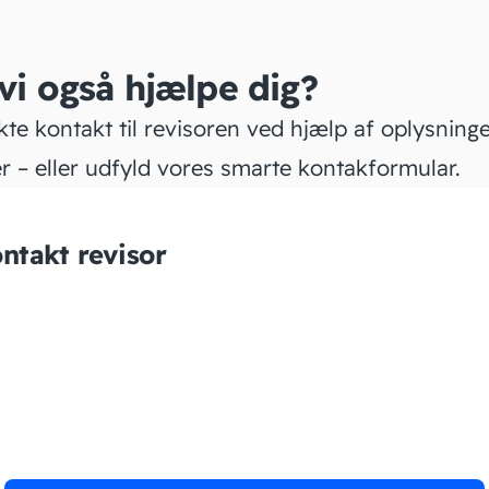
 vi også hjælpe dig?
kte kontakt til revisoren ved hjælp af oplysning
r – eller udfyld vores smarte kontakformular.
ntakt revisor
FI Revision