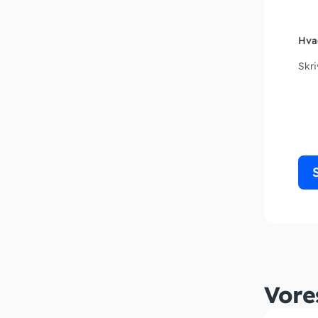
Hva
Skr
Vore