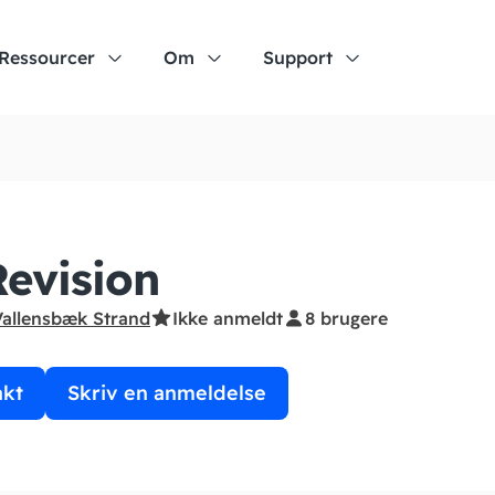
Ressourcer
Om
Support
Revision
Vallensbæk Strand
Ikke anmeldt
8 brugere
akt
Skriv en anmeldelse