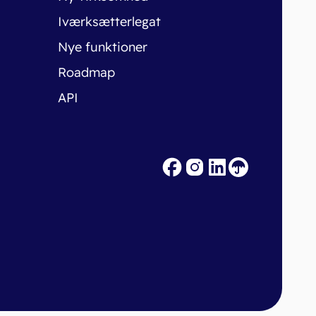
Iværksætterlegat
Nye funktioner
Roadmap
API