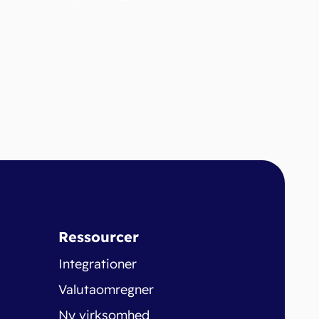
Ressourcer
Integrationer
Valutaomregner
Ny virksomhed