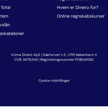
 Total
Hvem er Dinero for?
stem
Online regnskabskurser
vslån
askabeloner
Visma Dinero ApS | Gærtorvet 1-5, 1799 København V
CVR: 34731543 | Registreringsnummer FOB165082
Cookie-indstillinger