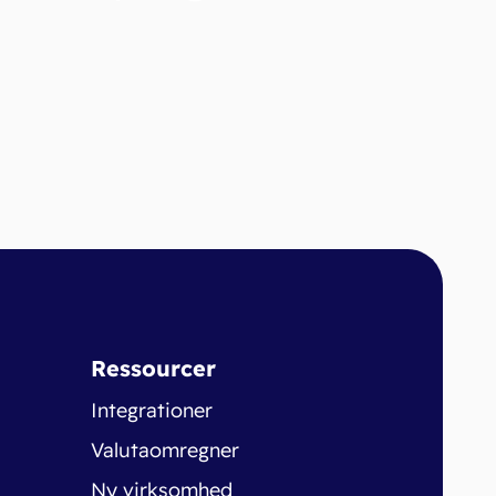
Ressourcer
Integrationer
Valutaomregner
Ny virksomhed