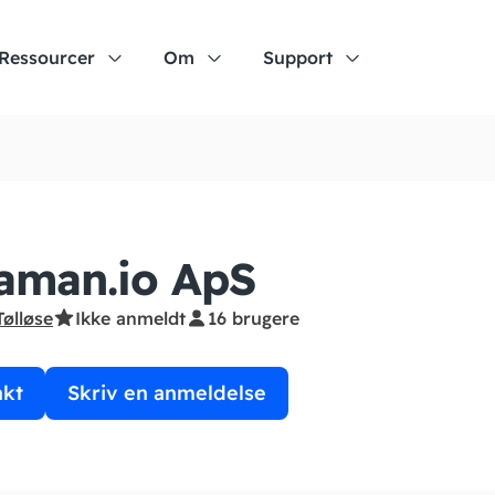
Ressourcer
Om
Support
aman.io ApS
Tølløse
Ikke anmeldt
16 brugere
akt
Skriv en anmeldelse