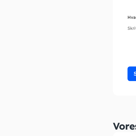
Hva
Skr
Vore