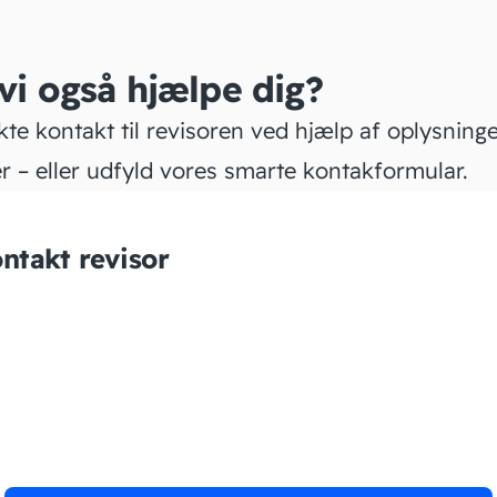
 vi også hjælpe dig?
kte kontakt til revisoren ved hjælp af oplysning
r – eller udfyld vores smarte kontakformular.
ntakt revisor
Finaman.io ApS