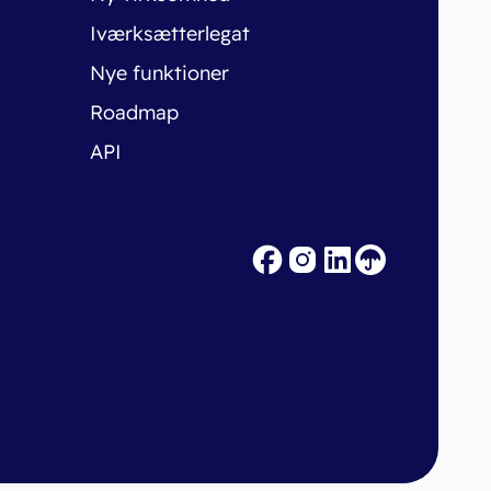
Iværksætterlegat
Nye funktioner
Roadmap
API