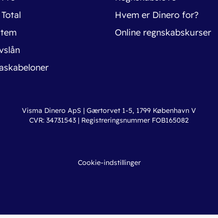
 Total
Hvem er Dinero for?
stem
Online regnskabskurser
vslån
askabeloner
Visma Dinero ApS | Gærtorvet 1-5, 1799 København V
CVR: 34731543 | Registreringsnummer FOB165082
Cookie-indstillinger