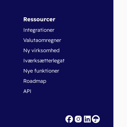
Ressourcer
Integrationer
Valutaomregner
Ny virksomhed
Iværksætterlegat
Nye funktioner
Roadmap
API