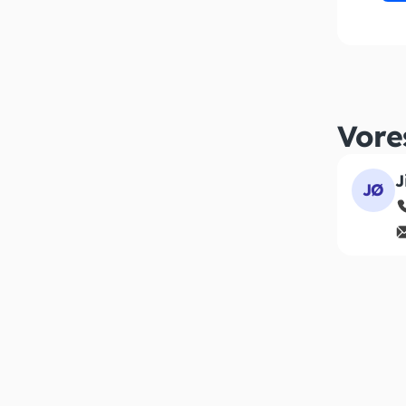
Vore
J
JØ