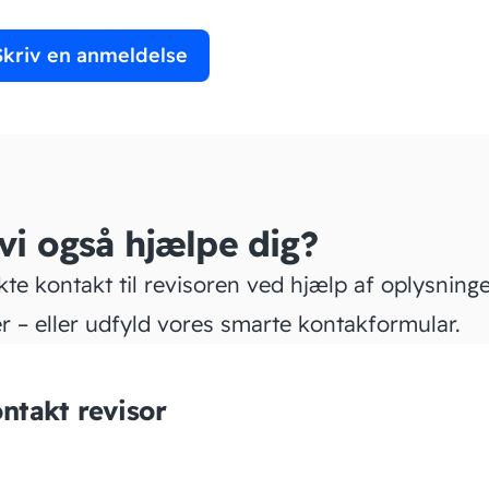
Skriv en anmeldelse
 vi også hjælpe dig?
kte kontakt til revisoren ved hjælp af oplysning
r – eller udfyld vores smarte kontakformular.
ntakt revisor