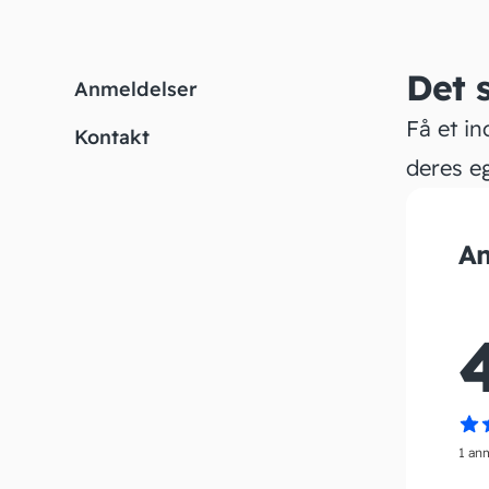
Det 
Anmeldelser
Få et in
Kontakt
deres e
An
1 an