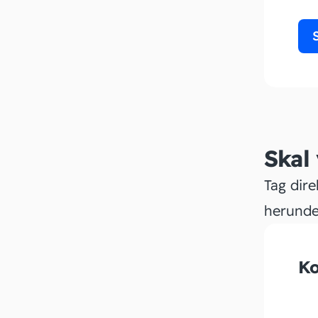
Skal
Tag dire
herunde
Ko