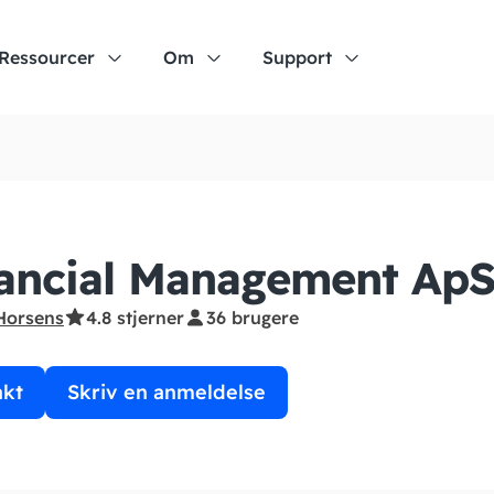
Ressourcer
Om
Support
ancial Management Ap
Horsens
4.8 stjerner
36 brugere
akt
Skriv en anmeldelse