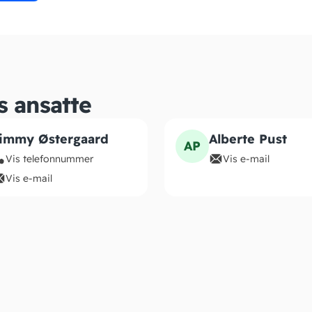
s ansatte
immy Østergaard
Alberte Pust
AP
Vis telefonnummer
Vis e-mail
Vis e-mail