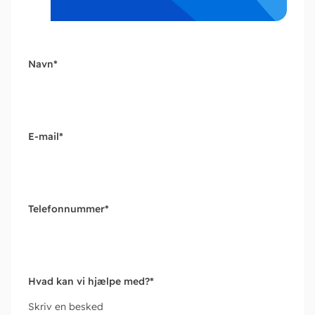
Navn
*
E-mail
*
Telefonnummer
*
Hvad kan vi hjælpe med?
*
Skriv en besked