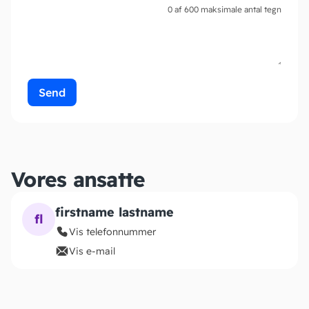
0 af 600 maksimale antal tegn
Vores ansatte
firstname lastname
fl
Vis telefonnummer
Vis e-mail