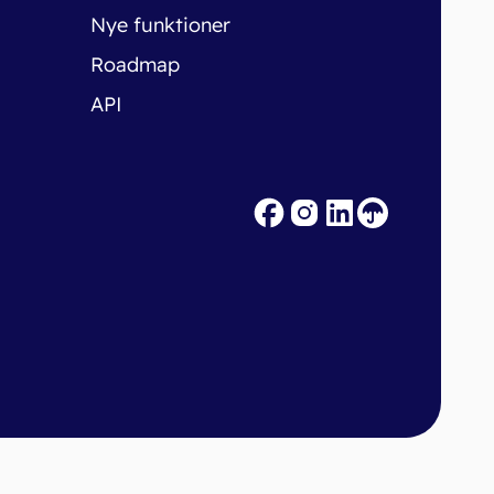
Nye funktioner
Roadmap
API