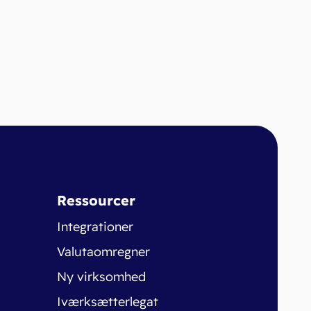
Ressourcer
Integrationer
Valutaomregner
Ny virksomhed
Iværksætterlegat