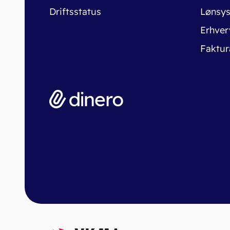
Driftsstatus
Lønsy
Erhver
Faktur