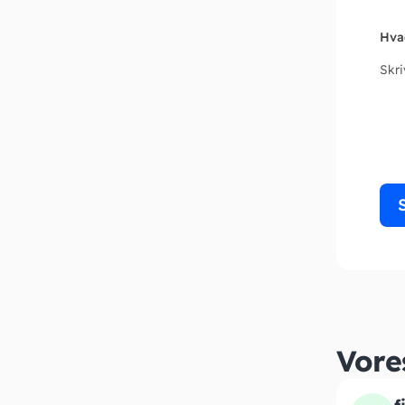
Hva
Skr
Vore