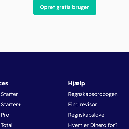
Opret gratis bruger
ces
Hjælp
 Starter
Regnskabsordbogen
 Starter+
Find revisor
 Pro
Regnskabslove
 Total
Hvem er Dinero for?