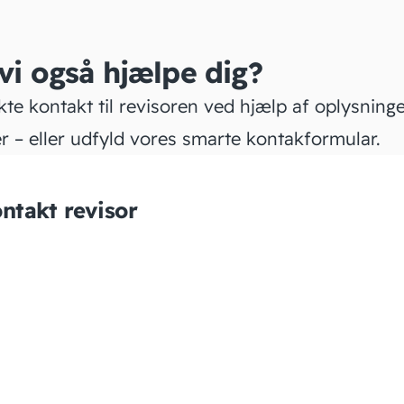
 vi også hjælpe dig?
kte kontakt til revisoren ved hjælp af oplysning
r – eller udfyld vores smarte kontakformular.
ntakt revisor
GS Bogholderiservice
ApS