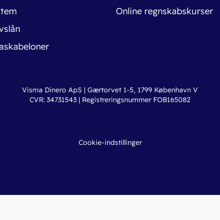
stem
Online regnskabskurser
vslån
askabeloner
Visma Dinero ApS | Gærtorvet 1-5, 1799 København V
CVR: 34731543 | Registreringsnummer FOB165082
Cookie-indstillinger