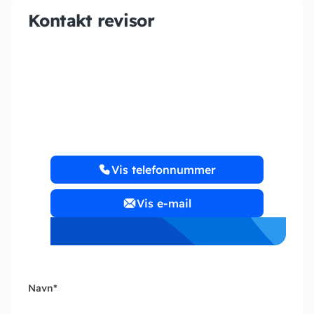
Kontakt revisor
House of Houmann ApS
Vis telefonnummer
Vis e-mail
Navn
*