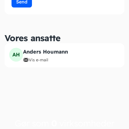
Send
Vores ansatte
Anders Houmann
AH
Vis e-mail
Gør som
0
virksomheder