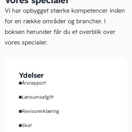
Vores specialer
Vi har opbygget stærke kompetencer inden
for en række områder og brancher. I
boksen herunder får du et overblik over
vores specialer.
Ydelser
Årsrapport
Lønsumsafgift
Revisorerklæring
Skat