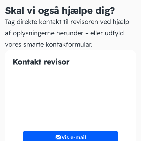
Skal vi også hjælpe dig?
Tag direkte kontakt til revisoren ved hjælp
af oplysningerne herunder – eller udfyld
vores smarte kontakformular.
Kontakt revisor
Ipsen Regnskabsservice
ApS
Vis e-mail