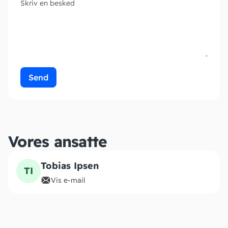
Skriv en besked
Send
Vores ansatte
Tobias Ipsen
TI
Vis e-mail