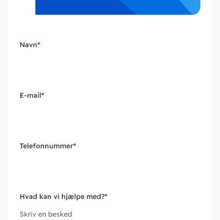
Navn
*
E-mail
*
Telefonnummer
*
Hvad kan vi hjælpe med?
*
Skriv en besked