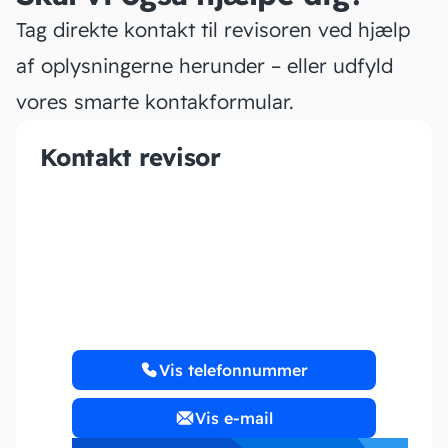
Tag direkte kontakt til revisoren ved hjælp
af oplysningerne herunder – eller udfyld
vores smarte kontakformular.
Kontakt revisor
IU Service ApS
Vis telefonnummer
Vis e-mail