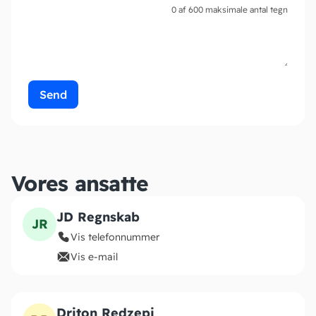
0 af 600 maksimale antal tegn
Vores ansatte
JD Regnskab
JR
Vis telefonnummer
Vis e-mail
Driton Redzepi