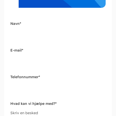
Navn
*
E-mail
*
Telefonnummer
*
Hvad kan vi hjælpe med?
*
Skriv en besked