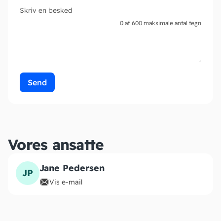
Skriv en besked
0 af 600 maksimale antal tegn
Vores ansatte
Jane Pedersen
JP
Vis e-mail