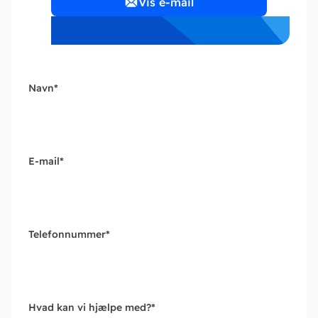
Vis e-mail
Navn
*
E-mail
*
Telefonnummer
*
Hvad kan vi hjælpe med?
*