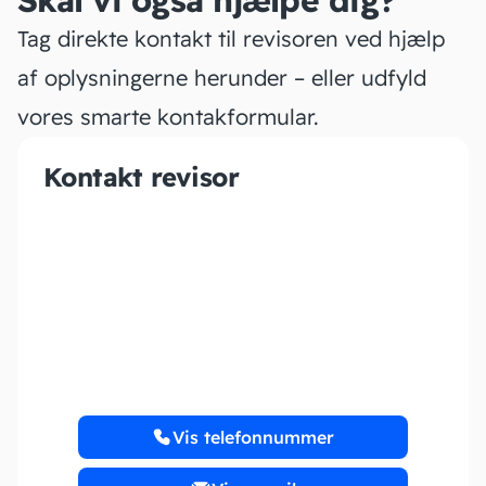
Skal vi også hjælpe dig?
Tag direkte kontakt til revisoren ved hjælp
af oplysningerne herunder – eller udfyld
vores smarte kontakformular.
Kontakt revisor
JP Regnskab V/Jane
Pedersen
Vis telefonnummer