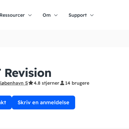
Ressourcer
Om
Support
 Revision
København S
4.8 stjerner
14 brugere
akt
Skriv en anmeldelse