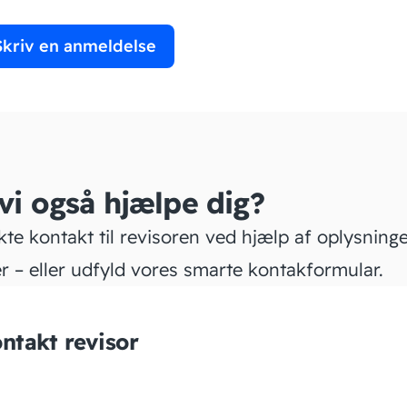
Skriv en anmeldelse
 vi også hjælpe dig?
kte kontakt til revisoren ved hjælp af oplysning
r – eller udfyld vores smarte kontakformular.
ntakt revisor