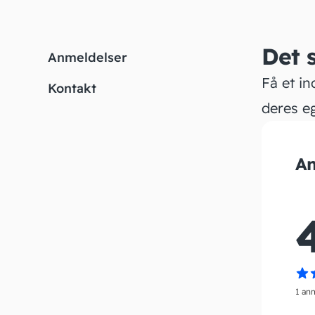
Det 
Anmeldelser
Få et in
Kontakt
deres e
An
1 an