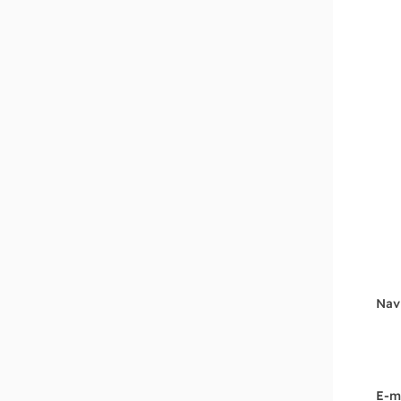
Nav
E-m