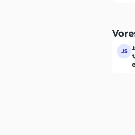
Vore
J
JS