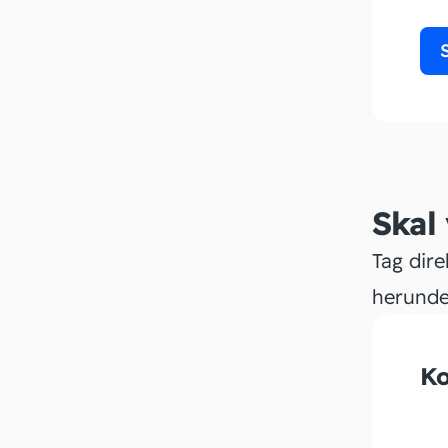
Skal
Tag dire
herunde
Ko