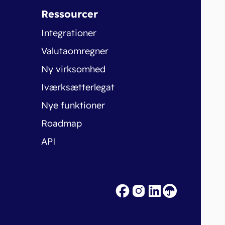
Ressourcer
Integrationer
Valutaomregner
Ny virksomhed
Iværksætterlegat
Nye funktioner
Roadmap
API