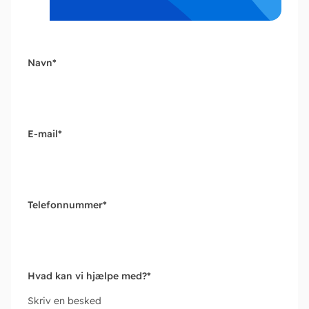
Navn
*
E-mail
*
Telefonnummer
*
Hvad kan vi hjælpe med?
*
Skriv en besked