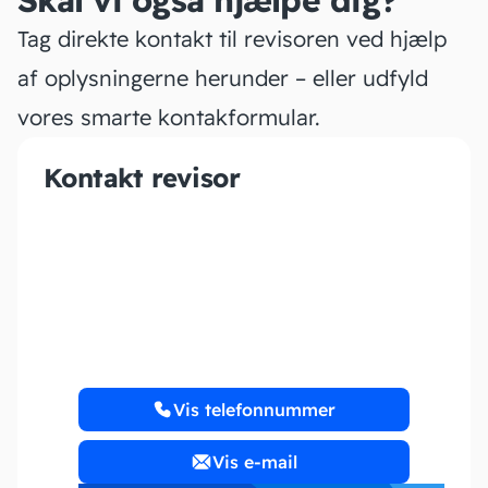
Skal vi også hjælpe dig?
Tag direkte kontakt til revisoren ved hjælp
af oplysningerne herunder – eller udfyld
vores smarte kontakformular.
Kontakt revisor
KBN & Partner ApS
Vis telefonnummer
Vis e-mail