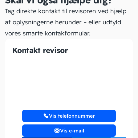
Skal vi også hjælpe dig?
Tag direkte kontakt til revisoren ved hjælp
af oplysningerne herunder – eller udfyld
vores smarte kontakformular.
Kontakt revisor
KNB.dk Bogholderi ApS
Vis telefonnummer
Vis e-mail