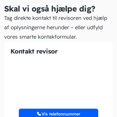
Skal vi også hjælpe dig?
Tag direkte kontakt til revisoren ved hjælp
af oplysningerne herunder – eller udfyld
vores smarte kontakformular.
Kontakt revisor
Kons. & Rådg. v/Andreas
N Burgwald
Vis telefonnummer