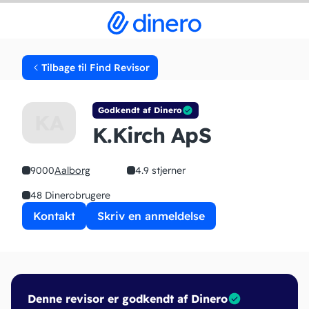
Tilbage til Find Revisor
Godkendt af Dinero
KA
K.Kirch ApS
9000
Aalborg
4.9 stjerner
48 Dinerobrugere
Kontakt
Skriv en anmeldelse
Denne revisor er godkendt af Dinero