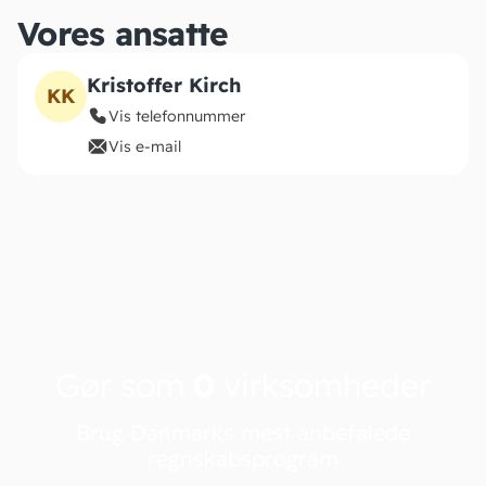
Vores ansatte
Kristoffer Kirch
KK
Vis telefonnummer
Vis e-mail
Gør som
0
virksomheder
Brug Danmarks mest anbefalede
regnskabsprogram