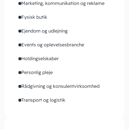
Marketing, kommunikation og reklame
Fysisk butik
Ejendom og udlejning
Events og oplevelsesbranche
Holdingselskaber
Personlig pleje
Rådgivning og konsulentvirksomhed
Transport og logistik