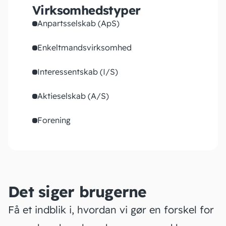
Virksomhedstyper
Anpartsselskab (ApS)
Enkeltmandsvirksomhed
Interessentskab (I/S)
Aktieselskab (A/S)
Forening
Det siger brugerne
Få et indblik i, hvordan vi gør en forskel for