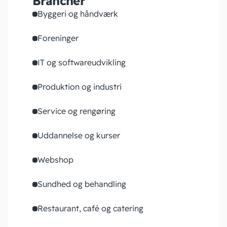
Brancher
Byggeri og håndværk
Foreninger
IT og softwareudvikling
Produktion og industri
Service og rengøring
Uddannelse og kurser
Webshop
Sundhed og behandling
Restaurant, café og catering