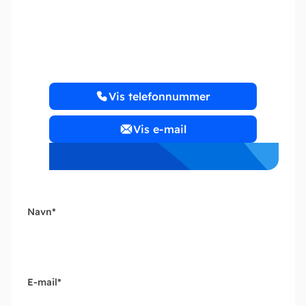
K.Kirch ApS
Vis telefonnummer
Vis e-mail
Navn
*
E-mail
*