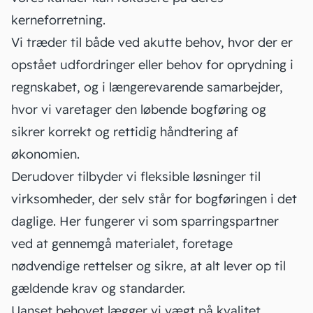
kerneforretning.
Vi træder til både ved akutte behov, hvor der er
opstået udfordringer eller behov for oprydning i
regnskabet, og i længerevarende samarbejder,
hvor vi varetager den løbende bogføring og
sikrer korrekt og rettidig håndtering af
økonomien.
Derudover tilbyder vi fleksible løsninger til
virksomheder, der selv står for bogføringen i det
daglige. Her fungerer vi som sparringspartner
ved at gennemgå materialet, foretage
nødvendige rettelser og sikre, at alt lever op til
gældende krav og standarder.
Uanset behovet lægger vi vægt på kvalitet,