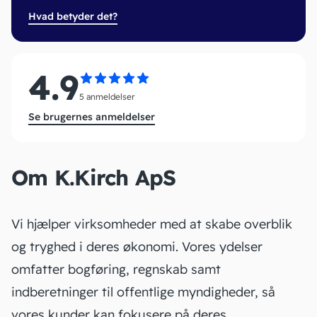
Hvad betyder det?
4.9
5 anmeldelser
Se brugernes anmeldelser
Om K.Kirch ApS
Vi hjælper virksomheder med at skabe overblik
og tryghed i deres økonomi. Vores ydelser
omfatter bogføring, regnskab samt
indberetninger til offentlige myndigheder, så
vores kunder kan fokusere på deres