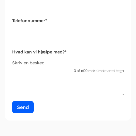
Telefonnummer
*
Hvad kan vi hjælpe med?
*
Skriv en besked
0 af 600 maksimale antal tegn