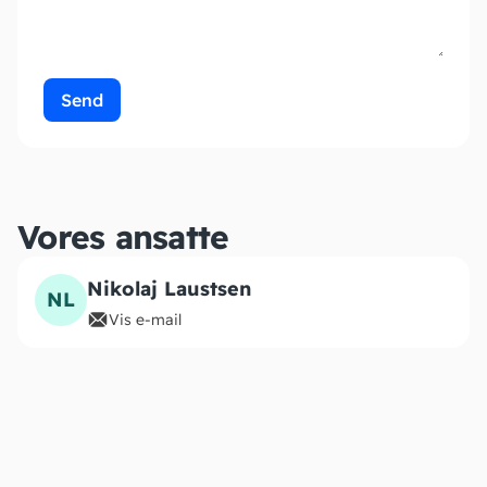
Send
Vores ansatte
Nikolaj Laustsen
NL
Vis e-mail