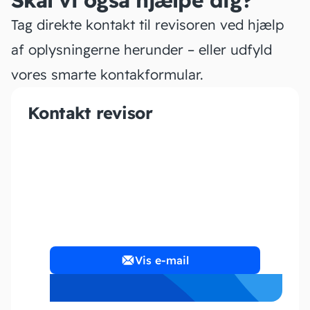
Skal vi også hjælpe dig?
Tag direkte kontakt til revisoren ved hjælp
af oplysningerne herunder – eller udfyld
vores smarte kontakformular.
Kontakt revisor
Krümmel Konsulting ApS
Vis e-mail