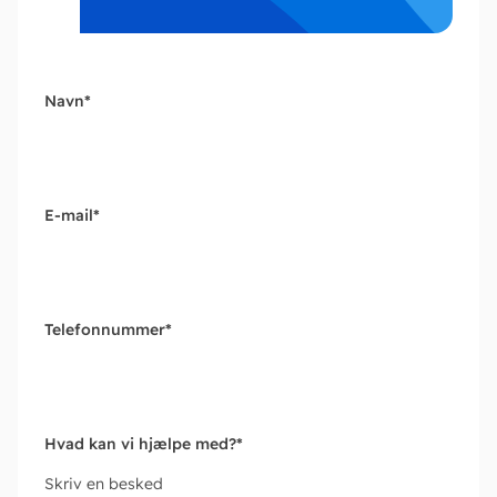
Navn
*
E-mail
*
Telefonnummer
*
Hvad kan vi hjælpe med?
*
Skriv en besked