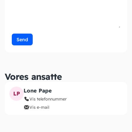
Send
Vores ansatte
Lone Pape
LP
Vis telefonnummer
Vis e-mail