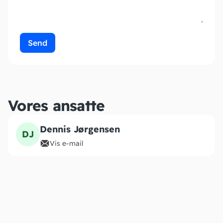
Send
Vores ansatte
Dennis Jørgensen
DJ
Vis e-mail