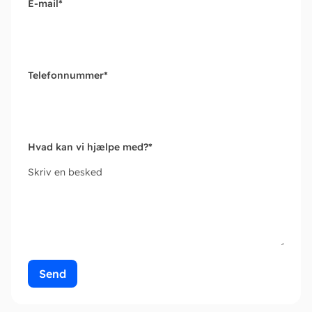
E-mail
*
Telefonnummer
*
Hvad kan vi hjælpe med?
*
Skriv en besked
Send