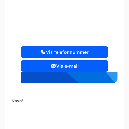
Martinsen Rådgivning &
Revision – Vejen
Vis telefonnummer
Vis e-mail
Navn
*