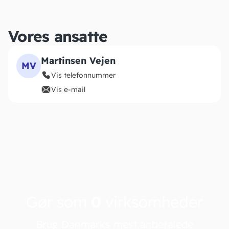
Vores ansatte
Martinsen Vejen
MV
Vis telefonnummer
Vis e-mail
Gør som
0
virksomheder
Brug Danmarks mest anbefalede