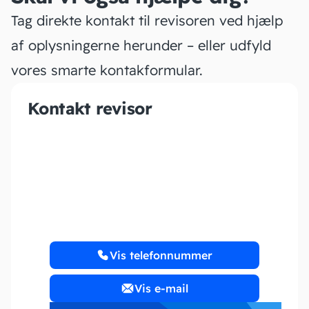
Tag direkte kontakt til revisoren ved hjælp
af oplysningerne herunder – eller udfyld
vores smarte kontakformular.
Kontakt revisor
MBL Revision I/S
Vis telefonnummer
Vis e-mail