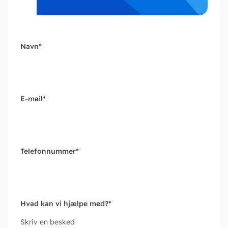
Navn
*
E-mail
*
Telefonnummer
*
Hvad kan vi hjælpe med?
*
Skriv en besked