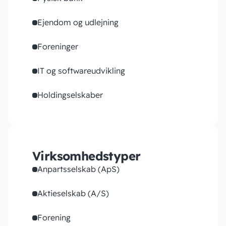
Ejendom og udlejning
Foreninger
IT og softwareudvikling
Holdingselskaber
Virksomhedstyper
Anpartsselskab (ApS)
Aktieselskab (A/S)
Forening