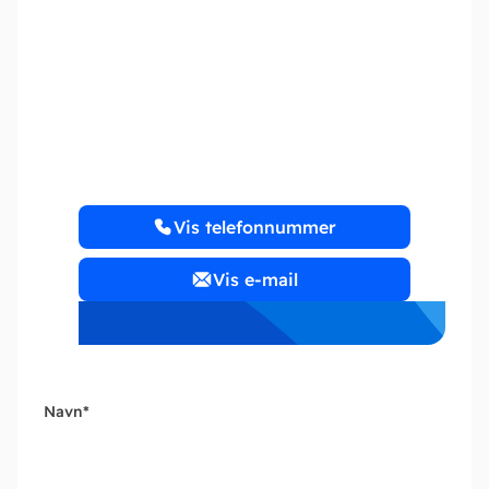
Mellergaard Gruppen
ApS
https://www.mellergaard.net
Vis telefonnummer
Vis e-mail
Navn
*