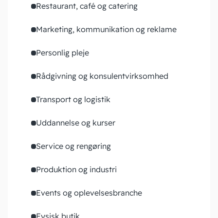
Restaurant, café og catering
Marketing, kommunikation og reklame
Personlig pleje
Rådgivning og konsulentvirksomhed
Transport og logistik
Uddannelse og kurser
Service og rengøring
Produktion og industri
Events og oplevelsesbranche
Fysisk butik