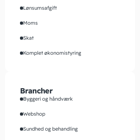
Lønsumsafgift
Moms
Skat
Komplet økonomistyring
Brancher
Byggeri og håndværk
Webshop
Sundhed og behandling