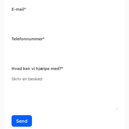
E-mail
*
Telefonnummer
*
Hvad kan vi hjælpe med?
*
Skriv en besked
Send