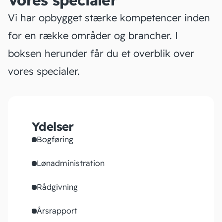
Vores specialer
Vi har opbygget stærke kompetencer inden
for en række områder og brancher. I
boksen herunder får du et overblik over
vores specialer.
Ydelser
Bogføring
Lønadministration
Rådgivning
Årsrapport