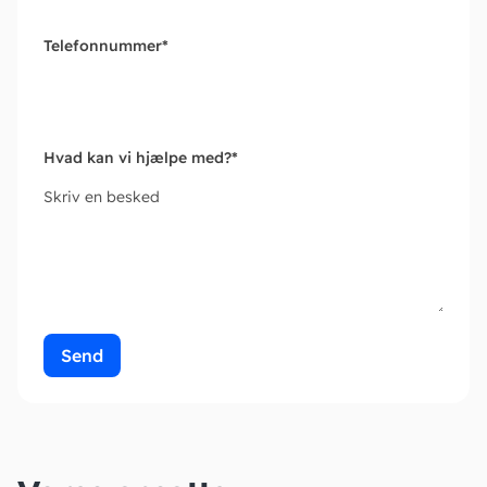
Telefonnummer
*
Hvad kan vi hjælpe med?
*
Skriv en besked
Send