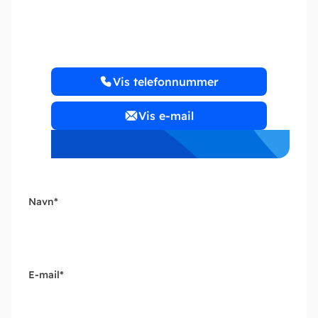
midt revision ApS
Vis telefonnummer
Vis e-mail
Navn
*
E-mail
*