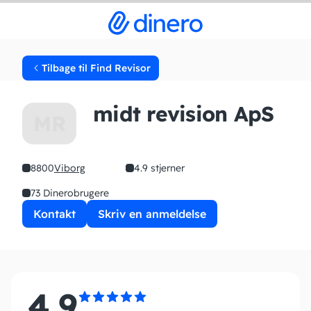
Tilbage til Find Revisor
midt revision ApS
MR
8800
Viborg
4.9 stjerner
73 Dinerobrugere
Kontakt
Skriv en anmeldelse
4.9