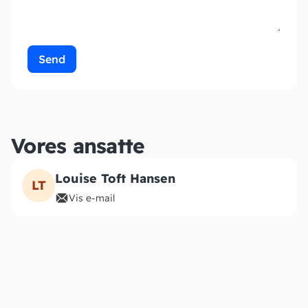
Send
Vores ansatte
Louise Toft Hansen
LT
Vis e-mail