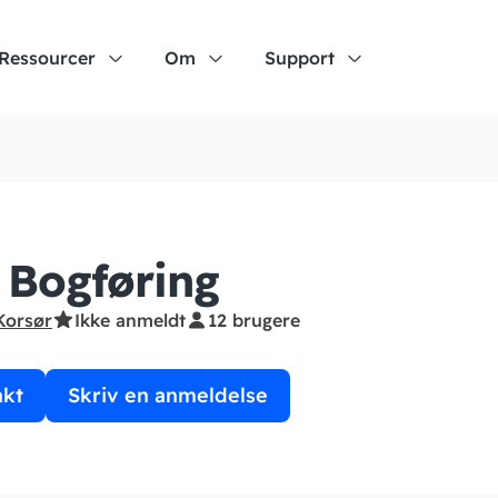
Ressourcer
Om
Support
Bogføring
Korsør
Ikke anmeldt
12 brugere
akt
Skriv en anmeldelse