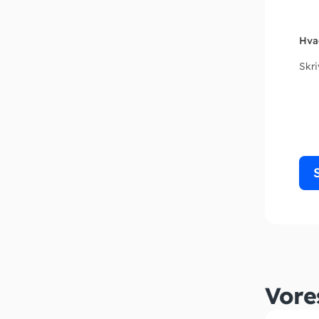
Hva
Skr
Vore