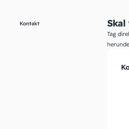
Skal
Kontakt
Tag dire
herunde
Ko