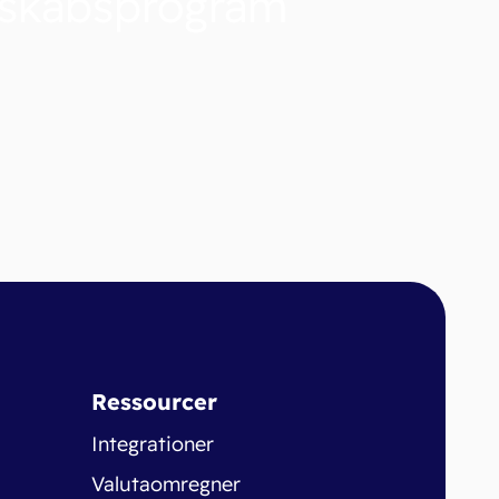
nskabsprogram
Ressourcer
Integrationer
Valutaomregner