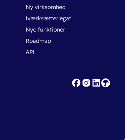
Ny virksomhed
Iværksætterlegat
Nye funktioner
Roadmap
API