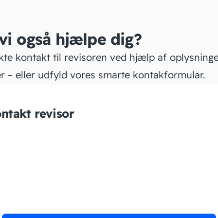
 vi også hjælpe dig?
kte kontakt til revisoren ved hjælp af oplysning
r – eller udfyld vores smarte kontakformular.
ntakt revisor
MK Bogføring