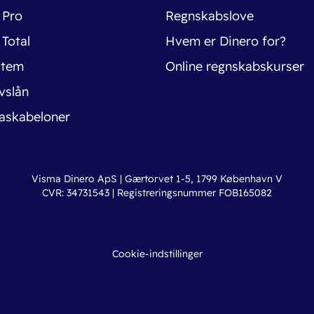
 Pro
Regnskabslove
 Total
Hvem er Dinero for?
stem
Online regnskabskurser
vslån
askabeloner
Visma Dinero ApS | Gærtorvet 1-5, 1799 København V
CVR: 34731543 | Registreringsnummer FOB165082
Cookie-indstillinger