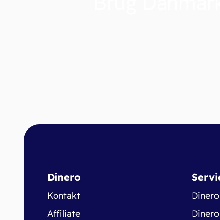
Brug Danmark
Dinero
Servi
Kontakt
Dinero
Affiliate
Dinero