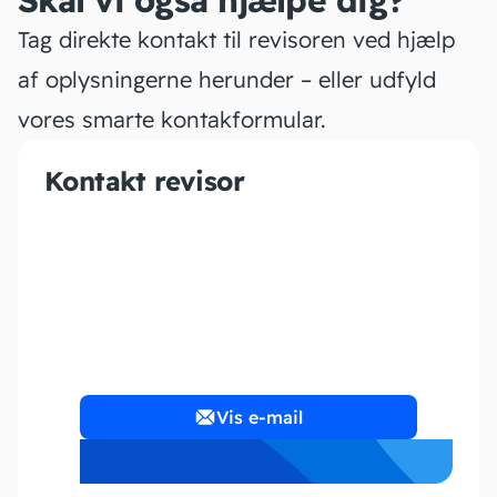
Skal vi også hjælpe dig?
Tag direkte kontakt til revisoren ved hjælp
af oplysningerne herunder – eller udfyld
vores smarte kontakformular.
Kontakt revisor
MKH Regnskab ApS
Vis e-mail