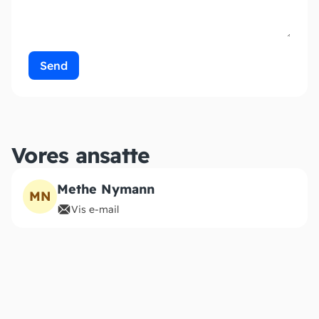
Vores ansatte
Methe Nymann
MN
Vis e-mail