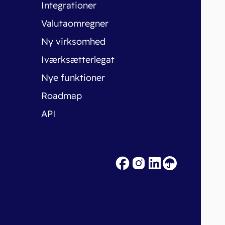
Integrationer
Valutaomregner
Ny virksomhed
Iværksætterlegat
Nye funktioner
Roadmap
API