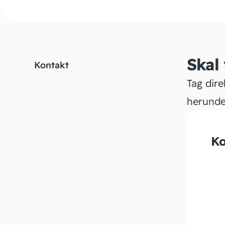
Skal
Kontakt
Tag dire
herunde
Ko