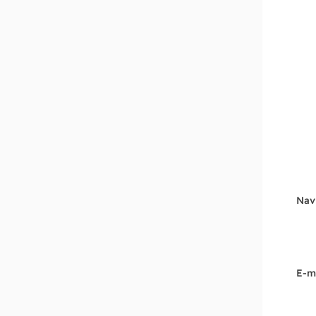
Nav
E-m