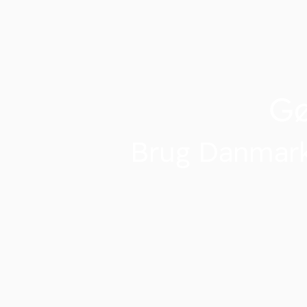
G
Brug Danmark