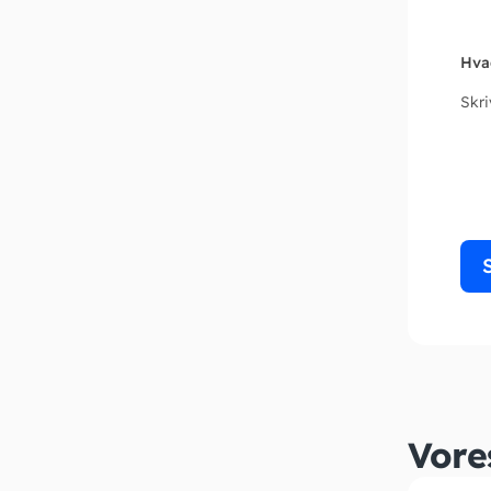
Hva
Skr
Vore