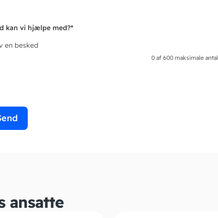
d kan vi hjælpe med?
*
iv en besked
0 af 600 maksimale antal
s ansatte