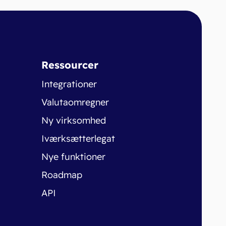
Ressourcer
Integrationer
Valutaomregner
Ny virksomhed
Iværksætterlegat
Nye funktioner
Roadmap
API