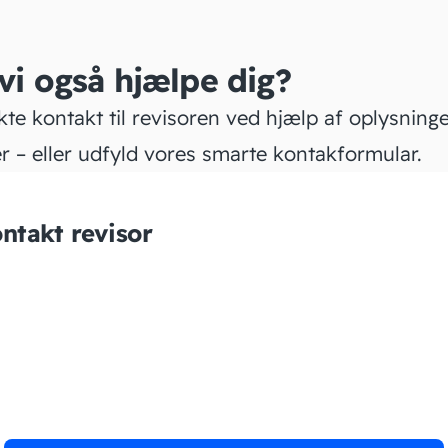
 vi også hjælpe dig?
kte kontakt til revisoren ved hjælp af oplysning
r – eller udfyld vores smarte kontakformular.
ntakt revisor
MS Revision ApS