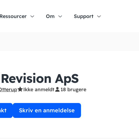
Ressourcer
Om
Support
Revision ApS
Otterup
Ikke anmeldt
18 brugere
akt
Skriv en anmeldelse