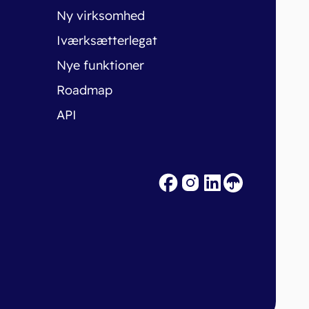
Ny virksomhed
Iværksætterlegat
Nye funktioner
Roadmap
API