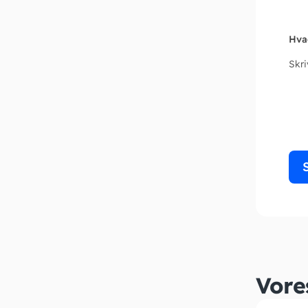
Hva
Skr
Vore