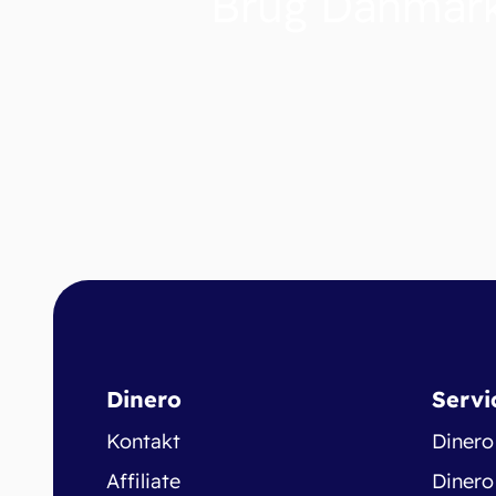
Brug Danmark
Dinero
Servi
Kontakt
Dinero
Affiliate
Dinero