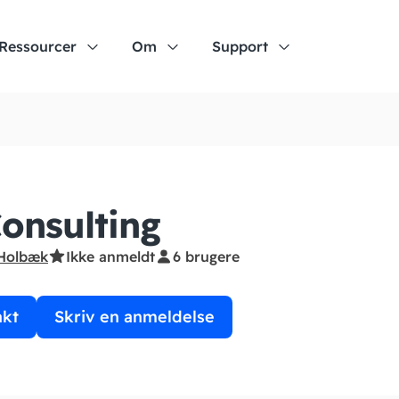
Ressourcer
Om
Support
onsulting
Holbæk
Ikke anmeldt
6 brugere
akt
Skriv en anmeldelse