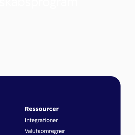
nskabsprogram
Ressourcer
Integrationer
Valutaomregner