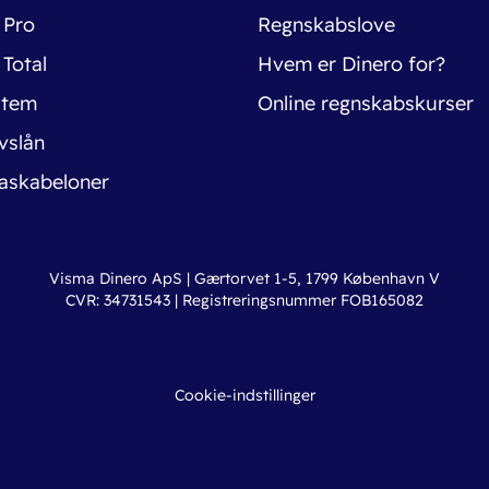
 Pro
Regnskabslove
 Total
Hvem er Dinero for?
stem
Online regnskabskurser
vslån
askabeloner
Visma Dinero ApS | Gærtorvet 1-5, 1799 København V
CVR: 34731543 | Registreringsnummer FOB165082
Cookie-indstillinger