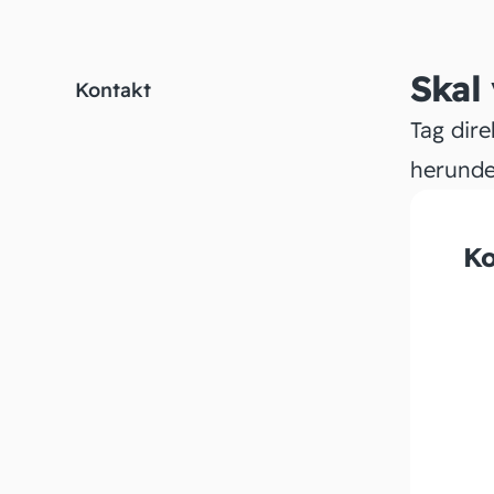
Skal
Kontakt
Tag dire
herunde
Ko