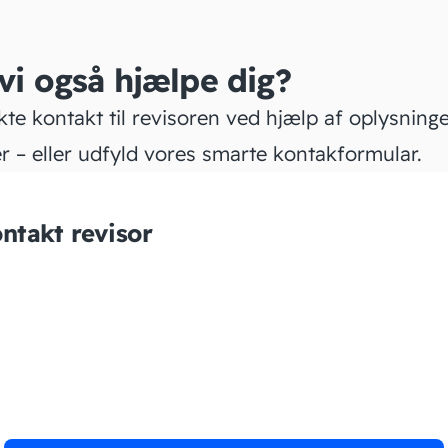
 vi også hjælpe dig?
kte kontakt til revisoren ved hjælp af oplysning
r – eller udfyld vores smarte kontakformular.
ntakt revisor
N Consulting