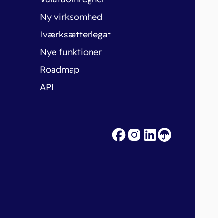
Ny virksomhed
Iværksætterlegat
Nye funktioner
Roadmap
API