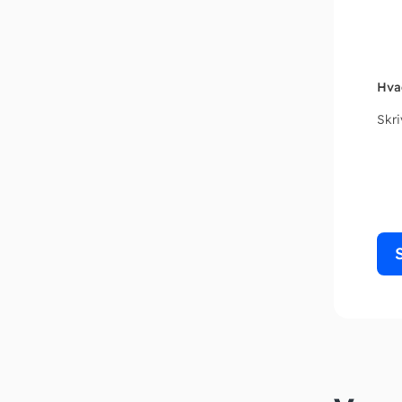
Hva
Skr