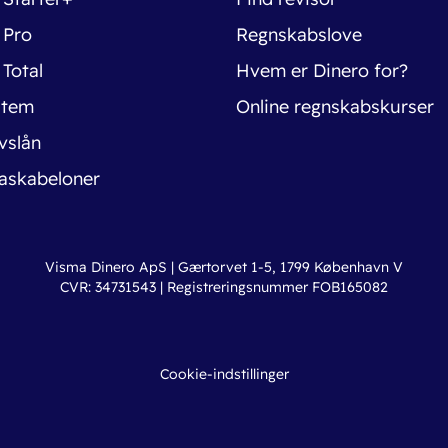
 Pro
Regnskabslove
 Total
Hvem er Dinero for?
stem
Online regnskabskurser
vslån
askabeloner
Visma Dinero ApS | Gærtorvet 1-5, 1799 København V
CVR: 34731543 | Registreringsnummer FOB165082
Cookie-indstillinger