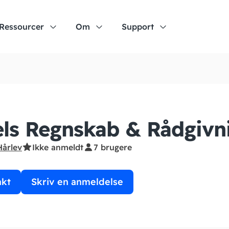
Ressourcer
Om
Support
ls Regnskab & Rådgivn
Hårlev
Ikke anmeldt
7 brugere
akt
Skriv en anmeldelse