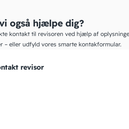
 vi også hjælpe dig?
kte kontakt til revisoren ved hjælp af oplysning
r – eller udfyld vores smarte kontakformular.
ntakt revisor
Neels Regnskab &
Rådgivning.