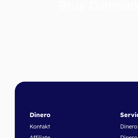
Brug Danmark
Dinero
Servi
Kontakt
Dinero
Affiliate
Dinero