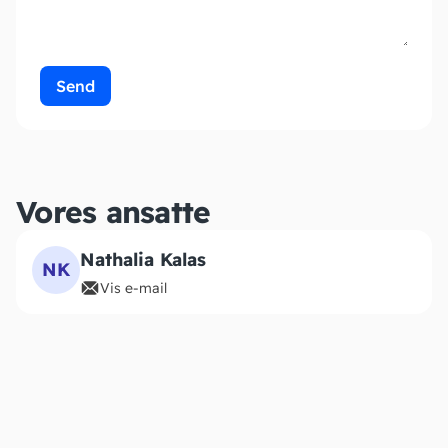
Send
Vores ansatte
Nathalia Kalas
NK
Vis e-mail