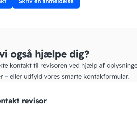
akt
Skriv en anmeldelse
 vi også hjælpe dig?
kte kontakt til revisoren ved hjælp af oplysning
r – eller udfyld vores smarte kontakformular.
ntakt revisor