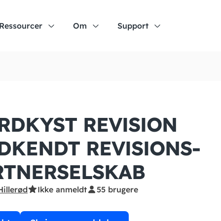
Ressourcer
Om
Support
RDKYST REVISION
DKENDT REVISIONS­
RTNERSELSKAB
Hillerød
Ikke anmeldt
55 brugere