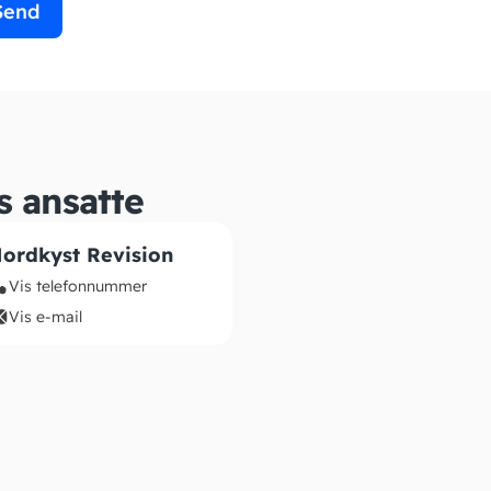
Send
s ansatte
ordkyst Revision
Vis telefonnummer
Vis e-mail