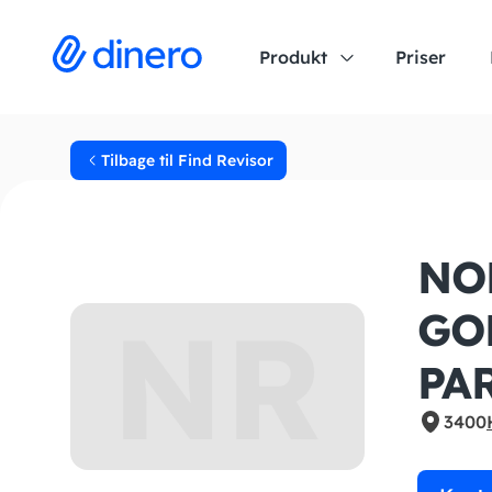
Produkt
Priser
Tilbage til Find Revisor
NO
NR
GO
PA
3400