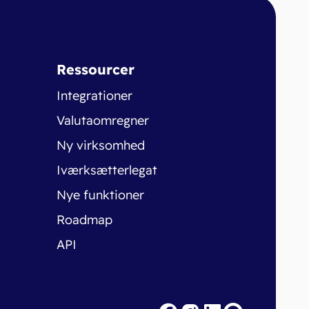
Ressourcer
Integrationer
Valutaomregner
Ny virksomhed
Iværksætterlegat
Nye funktioner
Roadmap
API