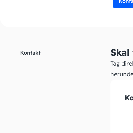
Kont
Skal
Kontakt
Tag dire
herunde
Ko