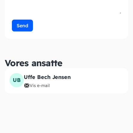
Send
Vores ansatte
Uffe Bech Jensen
UB
Vis e-mail