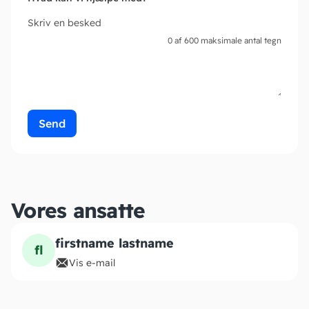
Skriv en besked
0 af 600 maksimale antal tegn
Vores ansatte
firstname lastname
fl
Vis e-mail