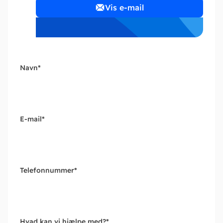
Vis e-mail
Navn
*
E-mail
*
Telefonnummer
*
Hvad kan vi hjælpe med?
*