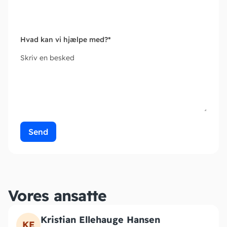
Hvad kan vi hjælpe med?
*
Skriv en besked
Send
Vores ansatte
Kristian Ellehauge Hansen
KE