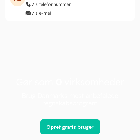
Vis telefonnummer
Vis e-mail
Gør som
0
virksomheder
Brug Danmarks mest anbefalede
regnskabsprogram
Opret gratis bruger