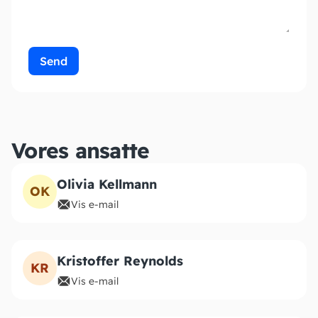
Vores ansatte
Olivia Kellmann
OK
Vis e-mail
Kristoffer Reynolds
KR
Vis e-mail