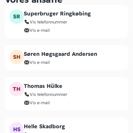
Superbruger Ringkøbing
SR
Vis telefonnummer
Vis e-mail
Søren Høgsgaard Andersen
SH
Vis e-mail
Thomas Hülke
TH
Vis telefonnummer
Vis e-mail
Helle Skadborg
HS