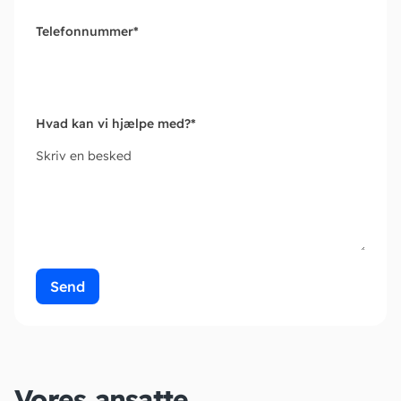
Telefonnummer
*
Hvad kan vi hjælpe med?
*
Skriv en besked
Send
Vores ansatte