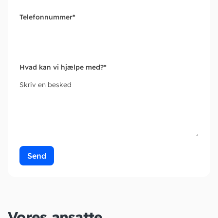
Telefonnummer
*
Hvad kan vi hjælpe med?
*
Skriv en besked
Send
Vores ansatte