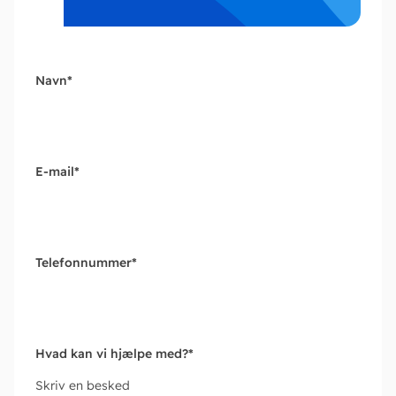
Navn
*
E-mail
*
Telefonnummer
*
Hvad kan vi hjælpe med?
*
Skriv en besked