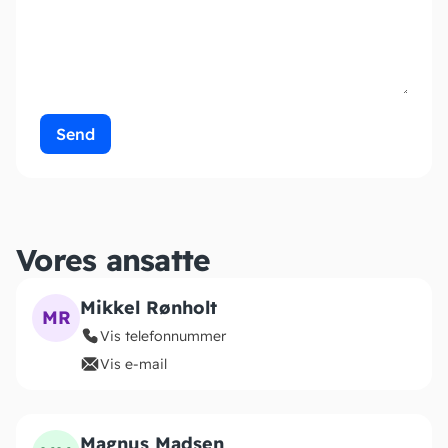
Send
Vores ansatte
Mikkel Rønholt
MR
Vis telefonnummer
Vis e-mail
Magnus Madsen