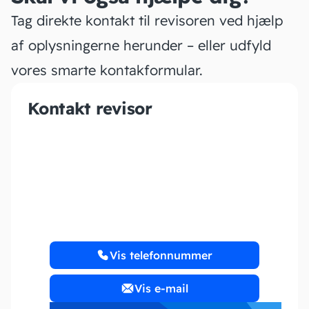
Tag direkte kontakt til revisoren ved hjælp
af oplysningerne herunder – eller udfyld
vores smarte kontakformular.
Kontakt revisor
PENAW ApS
Vis telefonnummer
Vis e-mail