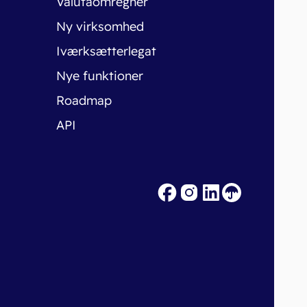
Valutaomregner
Ny virksomhed
Iværksætterlegat
Nye funktioner
Roadmap
API