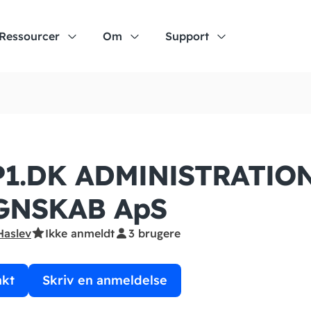
Ressourcer
Om
Support
P1.DK ADMINISTRATIO
GNSKAB ApS
Haslev
Ikke anmeldt
3 brugere
akt
Skriv en anmeldelse