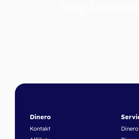
Brug Danmark
Dinero
Servi
Kontakt
Dinero