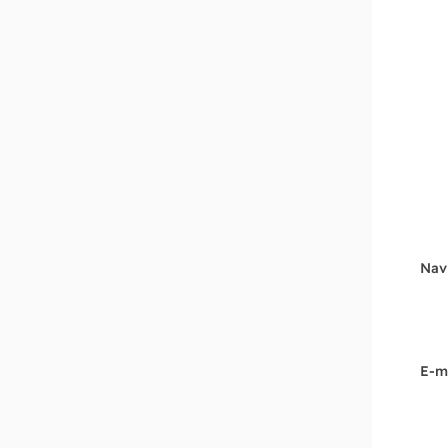
Nav
E-m