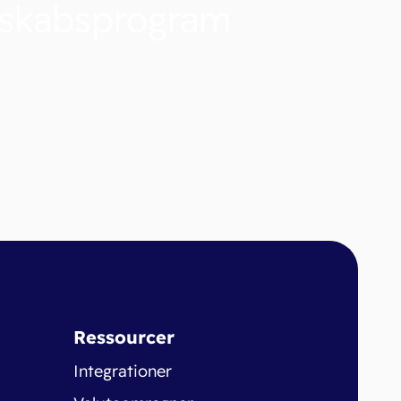
nskabsprogram
Ressourcer
Integrationer