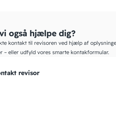
 vi også hjælpe dig?
kte kontakt til revisoren ved hjælp af oplysning
r – eller udfyld vores smarte kontakformular.
ntakt revisor
PEP1.DK
ADMINISTRATION &