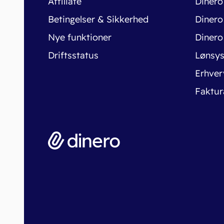
Affiliate
Dinero
Betingelser & Sikkerhed
Dinero
Nye funktioner
Dinero
Driftsstatus
Lønsy
Erhver
Faktur