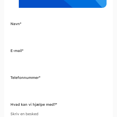
Navn
*
E-mail
*
Telefonnummer
*
Hvad kan vi hjælpe med?
*
Skriv en besked