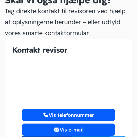
Skal vi også hjælpe dig?
Tag direkte kontakt til revisoren ved hjælp
af oplysningerne herunder – eller udfyld
vores smarte kontakformular.
Kontakt revisor
PiDa Regnskab ApS
Vis telefonnummer
Vis e-mail