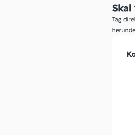
Skal
Tag dire
herunde
Ko