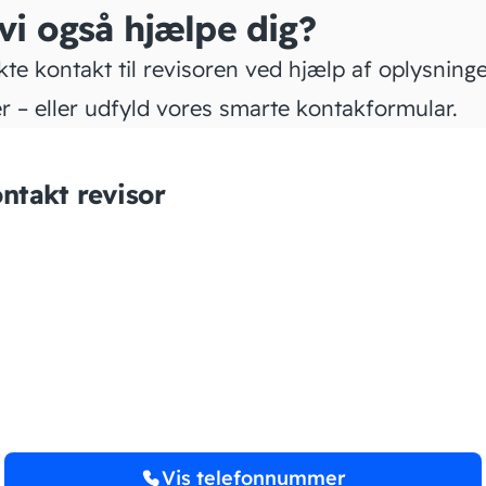
 vi også hjælpe dig?
kte kontakt til revisoren ved hjælp af oplysning
r – eller udfyld vores smarte kontakformular.
ntakt revisor
Plan Revision
www.planrevision.dk
Vis telefonnummer