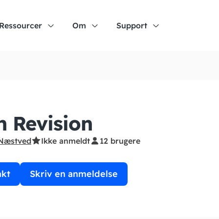
Ressourcer
Om
Support
n Revision
Næstved
Ikke anmeldt
12 brugere
akt
Skriv en anmeldelse