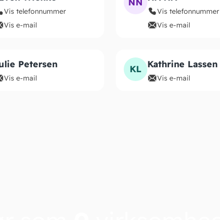
NN
Vis telefonnummer
Vis telefonnummer
Vis e-mail
Vis e-mail
ulie Petersen
Kathrine Lassen
KL
Vis e-mail
Vis e-mail