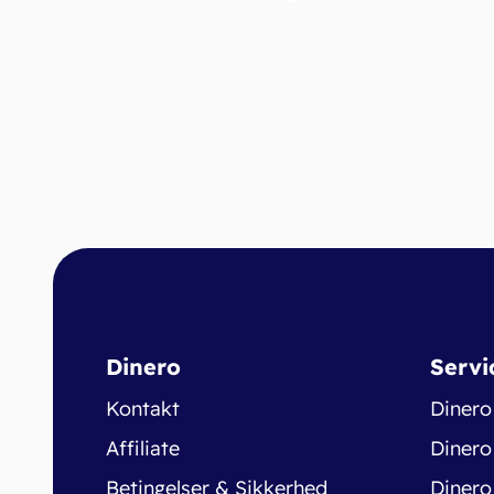
Dinero
Servi
Kontakt
Dinero
Affiliate
Dinero
Betingelser & Sikkerhed
Dinero