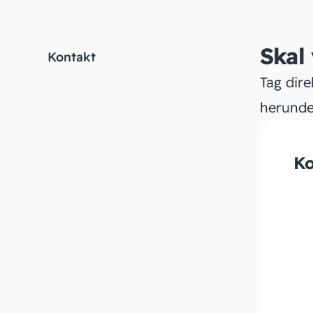
Skal
Kontakt
Tag dire
herunde
Ko