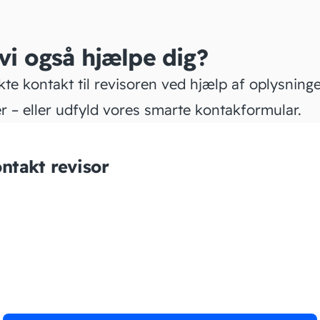
 vi også hjælpe dig?
kte kontakt til revisoren ved hjælp af oplysning
r – eller udfyld vores smarte kontakformular.
ntakt revisor
Rådgivningscenter Nord