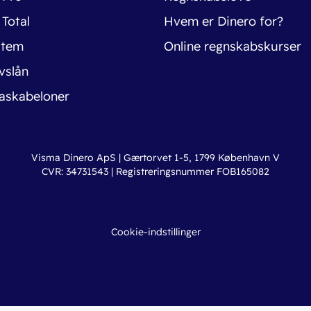
 Total
Hvem er Dinero for?
stem
Online regnskabskurser
vslån
askabeloner
Visma Dinero ApS | Gærtorvet 1-5, 1799 København V
CVR: 34731543 | Registreringsnummer FOB165082
Cookie-indstillinger