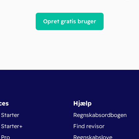
Opret gratis bruger
ces
Hjælp
 Starter
Regnskabsordbogen
 Starter+
Find revisor
 Pro
Regnskabslove