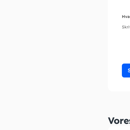
Hva
Skr
Vore