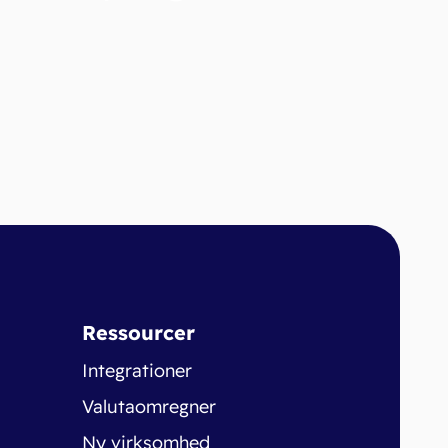
Ressourcer
Integrationer
Valutaomregner
Ny virksomhed