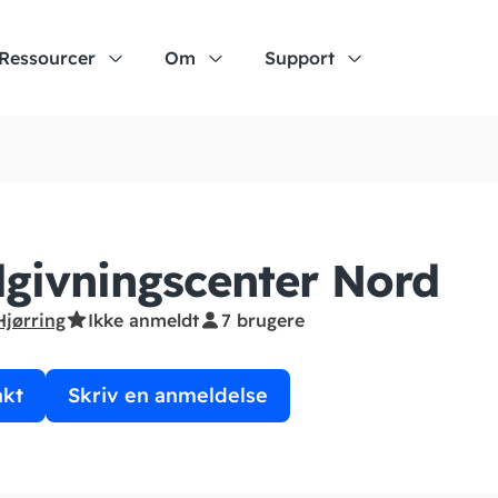
Ressourcer
Om
Support
givningscenter Nord
Hjørring
Ikke anmeldt
7 brugere
akt
Skriv en anmeldelse