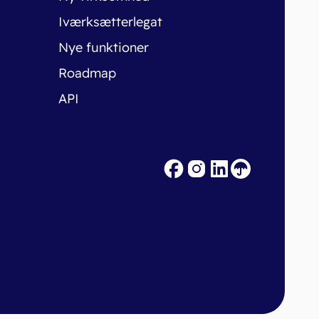
Iværksætterlegat
Nye funktioner
Roadmap
API