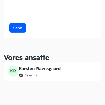
Send
Vores ansatte
Karsten Ravnsgaard
KR
Vis e-mail