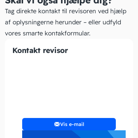
Skal vi også hjælpe dig?
Tag direkte kontakt til revisoren ved hjælp
af oplysningerne herunder – eller udfyld
vores smarte kontakformular.
Kontakt revisor
Ravnsgaard Regnskab
Aps
Vis e-mail