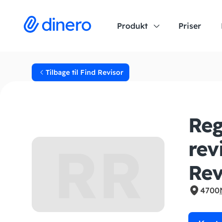
Produkt
Priser
Tilbage til Find Revisor
Reg
RR
rev
Rev
4700