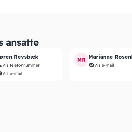
s ansatte
øren Revsbæk
Marianne Rosen
MR
Vis telefonnummer
Vis e-mail
Vis e-mail