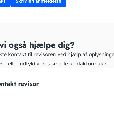
akt
Skriv en anmeldelse
 vi også hjælpe dig?
kte kontakt til revisoren ved hjælp af oplysning
r – eller udfyld vores smarte kontakformular.
ntakt revisor