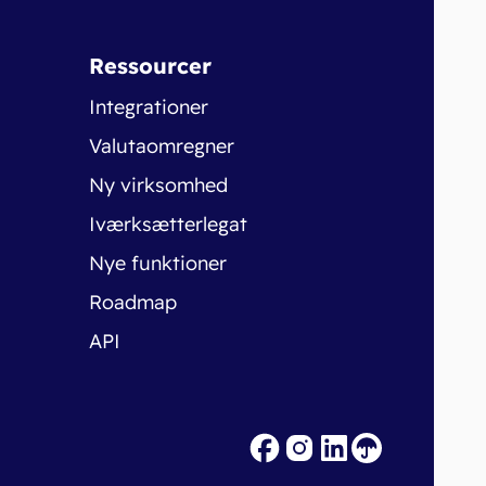
Ressourcer
Integrationer
Valutaomregner
Ny virksomhed
Iværksætterlegat
Nye funktioner
Roadmap
API