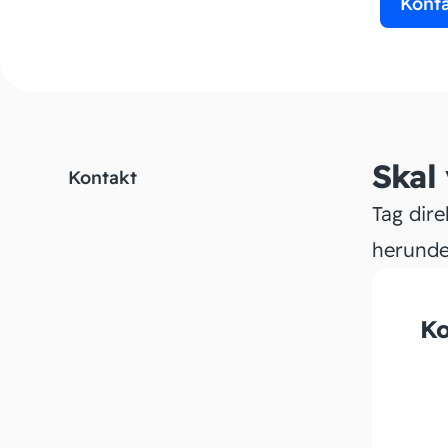
Kont
Skal
Kontakt
Tag dire
herunde
Ko